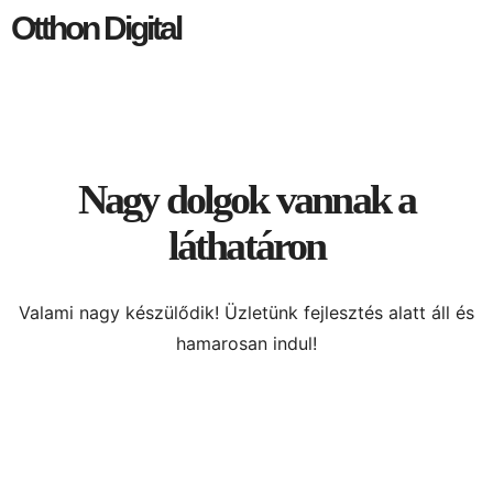
Otthon Digital
Nagy dolgok vannak a
láthatáron
Valami nagy készülődik! Üzletünk fejlesztés alatt áll és
hamarosan indul!