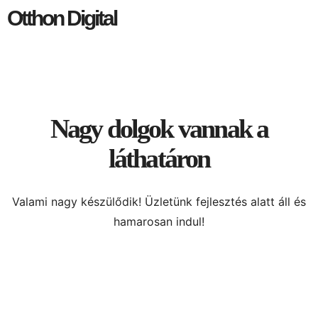
Otthon Digital
Nagy dolgok vannak a
láthatáron
Valami nagy készülődik! Üzletünk fejlesztés alatt áll és
hamarosan indul!