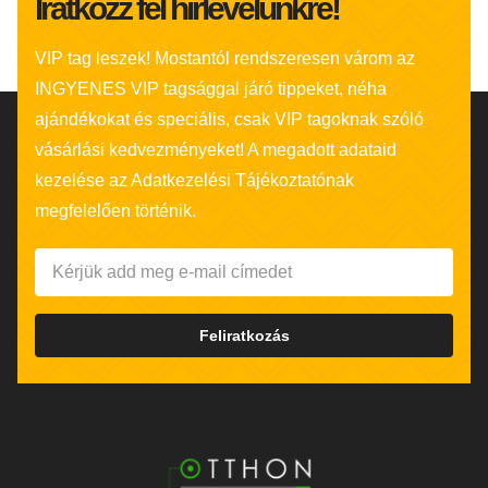
Iratkozz fel hírlevelünkre!
VIP tag leszek! Mostantól rendszeresen várom az
INGYENES VIP tagsággal járó tippeket, néha
ajándékokat és speciális, csak VIP tagoknak szóló
vásárlási kedvezményeket! A megadott adataid
kezelése az Adatkezelési Tájékoztatónak
megfelelően történik.
Feliratkozás