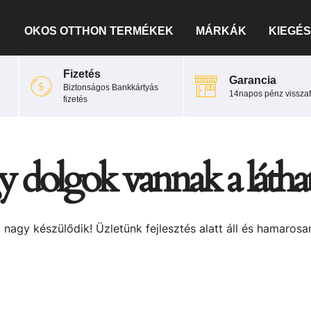
OKOS OTTHON TERMÉKEK
MÁRKÁK
KIEGÉS
Fizetés
Garancia
Biztonságos Bankkártyás
14napos pénz visszaf
fizetés
 dolgok vannak a látha
 nagy készülődik! Üzletünk fejlesztés alatt áll és hamarosan